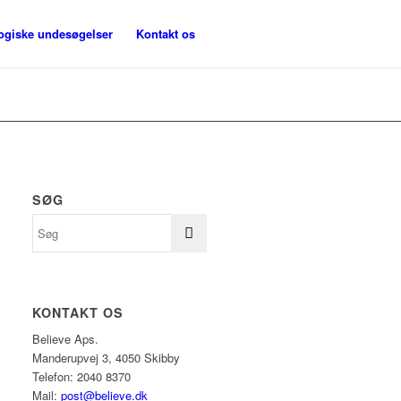
ogiske undesøgelser
Kontakt os
SØG
KONTAKT OS
Believe Aps.
Manderupvej 3, 4050 Skibby
Telefon: 2040 8370
Mail:
post@believe.dk