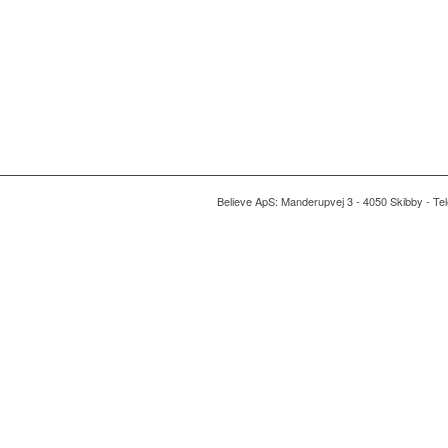
Believe ApS: Manderupvej 3 - 4050 Skibby - Te