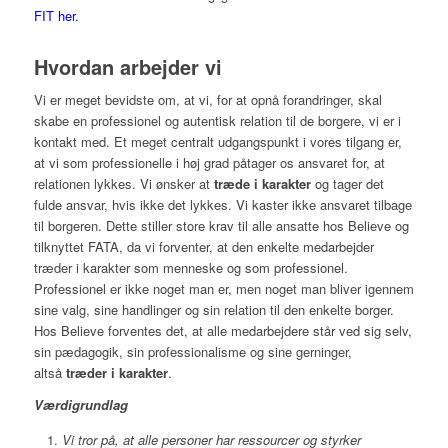
FIT her.
Hvordan arbejder vi
Vi er meget bevidste om, at vi, for at opnå forandringer, skal
skabe en professionel og autentisk relation til de borgere, vi er i
kontakt med. Et meget centralt udgangspunkt i vores tilgang er,
at vi som professionelle i høj grad påtager os ansvaret for, at
relationen lykkes. Vi ønsker at
træde i karakter
og tager det
fulde ansvar, hvis ikke det lykkes. Vi kaster ikke ansvaret tilbage
til borgeren. Dette stiller store krav til alle ansatte hos Believe og
tilknyttet FATA, da vi forventer, at den enkelte medarbejder
træder i karakter som menneske og som professionel.
Professionel er ikke noget man er, men noget man bliver igennem
sine valg, sine handlinger og sin relation til den enkelte borger.
Hos Believe forventes det, at alle medarbejdere står ved sig selv,
sin pædagogik, sin professionalisme og sine gerninger,
altså
træder i karakter
.
Værdigrundlag
Vi tror på, at alle personer har ressourcer og styrker