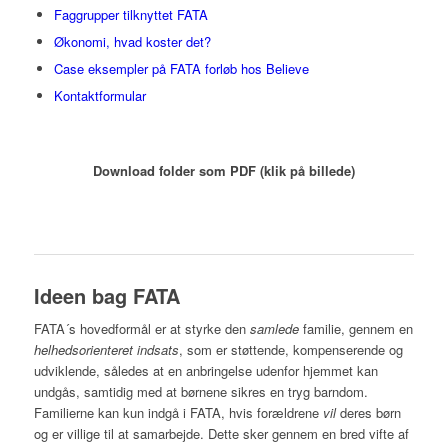
Faggrupper tilknyttet FATA
Økonomi, hvad koster det?
Case eksempler på FATA forløb hos Believe
Kontaktformular
Download folder som PDF (klik på billede)
Ideen bag FATA
FATA´s hovedformål er at styrke den
samlede
familie, gennem en
helhedsorienteret indsats
, som er støttende, kompenserende og
udviklende, således at en anbringelse udenfor hjemmet kan
undgås, samtidig med at børnene sikres en tryg barndom.
Familierne kan kun indgå i FATA, hvis forældrene
vil
deres børn
og er villige til at samarbejde. Dette sker gennem en bred vifte af