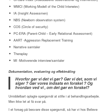
WMCI (Working Modell of the Child Interwiev)
IA (Insight Assessmen)
NBS (Newborn observation system)
COS (Circle of security)
PC-ERA (Parent-Child – Early Relational Assessment)
AART -Aggression Replacement Training
Narrative samtaler
Theraplay
MI -Motiverende interview/samtaler
Dokumentation, evaluering og effektmåling
Hvorfor gør vi det vi gør?
Gør vi det, som vi
siger ?
Gør vores indsats en forskel ?
Og
hvordan ved vi , om det gør en forskel?
Umiddelbart oplagte spørgsmål at stille i al behandlingsarbejde.
Men ikke let at få svar på.
I et forsøg på besvare disse spørgsmål, så har vi hos Believe