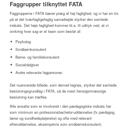
Faggrupper tilknyttet FATA
Faggrupperne i FATA bærer præg af høj faglighed, og vi har en tro
på at det tværfagligefaglig samarbejde styrker den samlede
indsats. Det høje faglighed kommer bl.a. til udtryk ved, at vi
omkring hver sag er et team som består af:
Psykolog
Småbørnkonsulent
Børne- og familiekonsulent
Socialrådgiver
Andre relevante fagpersoner.
Det nuancerede billede, som derved tegnes, styrker det samlede
beslutningsgrundlag i FATA, så de mest hensigstmæssige
beslutning kan træffes.
Alle ansatte som er involveret i den pædagogiske indsats har
som minimum en professionsbachelor-uddannelse (fx pædagog,
lærer og sundhedsplejerske) og ofte med relevant
efteruddannelse, eksempelvis som småbørnskonsulent,