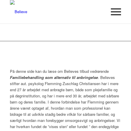
På denne side kan du læse om Believes tilbud vedrørende
Familiebehandling som alternativ til anbringelse
. Believes
stifter aut. psykolog Flemming Zuschlag Christiansen har i mere
end 27 år arbejdet med anbragte børn, både som plejefamilie og
på døgninstitution, og har i mere end 30 år, arbejdet med sårbare
børn og deres familie. I denne forbindelse har Flemming gennem
årene været optaget af, hvordan man som professionel kan
bidrage til at udvikle stadig bedre vilkår for sårbare familier, og
særligt hvordan man forebygger omsorgssvigt og anbringelser. Vi
har hverken fundet de ”vises sten” eller fundet ” den endegyldige